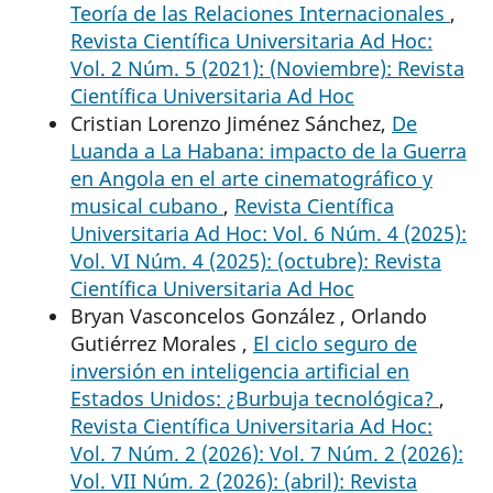
Teoría de las Relaciones Internacionales
,
Revista Científica Universitaria Ad Hoc:
Vol. 2 Núm. 5 (2021): (Noviembre): Revista
Científica Universitaria Ad Hoc
Cristian Lorenzo Jiménez Sánchez,
De
Luanda a La Habana: impacto de la Guerra
en Angola en el arte cinematográfico y
musical cubano
,
Revista Científica
Universitaria Ad Hoc: Vol. 6 Núm. 4 (2025):
Vol. VI Núm. 4 (2025): (octubre): Revista
Científica Universitaria Ad Hoc
Bryan Vasconcelos González , Orlando
Gutiérrez Morales ,
El ciclo seguro de
inversión en inteligencia artificial en
Estados Unidos: ¿Burbuja tecnológica?
,
Revista Científica Universitaria Ad Hoc:
Vol. 7 Núm. 2 (2026): Vol. 7 Núm. 2 (2026):
Vol. VII Núm. 2 (2026): (abril): Revista