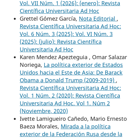
Vol. VII Núm. 1 (2026): (enero): Revista
Científica Universitaria Ad Hoc
Grettel Gómez García,
Nota Editorial
,
Revista Científica Universitaria Ad Hoc:
Vol. 6 Núm. 3 (2025): Vol. VI Núm. 3
(2025): (julio): Revista Científica
Universitaria Ad Hoc
Karen Mendez Apezteguia , Omar Salazar
Noriega,
La política exterior de Estados
Unidos hacia el Este de Asia: De Barack
Obama a Donald Trump (2009-2019)
,
Revista Científica Universitaria Ad Hoc:
Vol. 1 Núm. 2 (2020): Revista Científica
Universitaria Ad Hoc. Vol 1. Núm 2
(Noviembre, 2020)
Ivette Lamigueiro Cañedo, Mario Ernesto
Baeza Morales,
Mirada a la política
exterior de la Federación Rusa desde la