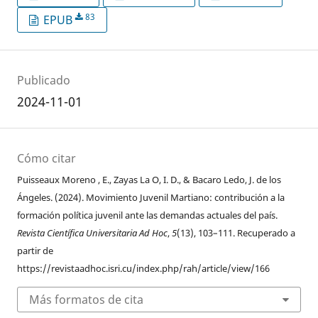
83
EPUB
Publicado
2024-11-01
Cómo citar
Puisseaux Moreno , E., Zayas La O, I. D., & Bacaro Ledo, J. de los
Ángeles. (2024). Movimiento Juvenil Martiano: contribución a la
formación política juvenil ante las demandas actuales del país.
Revista Científica Universitaria Ad Hoc
,
5
(13), 103–111. Recuperado a
partir de
https://revistaadhoc.isri.cu/index.php/rah/article/view/166
Más formatos de cita