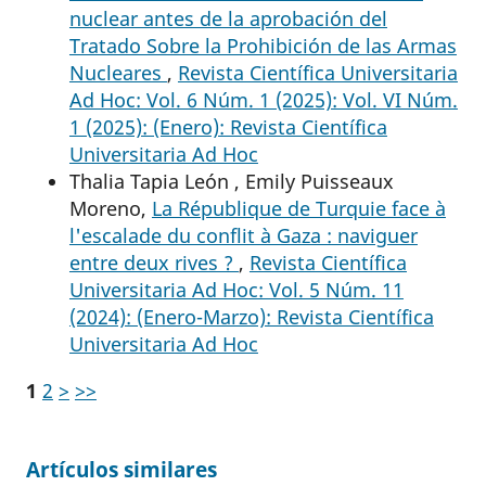
nuclear antes de la aprobación del
Tratado Sobre la Prohibición de las Armas
Nucleares
,
Revista Científica Universitaria
Ad Hoc: Vol. 6 Núm. 1 (2025): Vol. VI Núm.
1 (2025): (Enero): Revista Científica
Universitaria Ad Hoc
Thalia Tapia León , Emily Puisseaux
Moreno,
La République de Turquie face à
l'escalade du conflit à Gaza : naviguer
entre deux rives ?
,
Revista Científica
Universitaria Ad Hoc: Vol. 5 Núm. 11
(2024): (Enero-Marzo): Revista Científica
Universitaria Ad Hoc
1
2
>
>>
Artículos similares