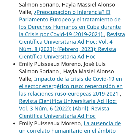
Salmon Soriano, Hayla Massiel Alonso
Valle,
¿Preocupación o injerencia? El
Parlamento Europeo y el tratamiento de
los Derechos Humanos en Cuba durante
la Crisis por Covid-19 (2019-2021)
,
Revista
Científica Universitaria Ad Hoc: Vol. 4
Núm. 8 (2023): (Febrero, 2023): Revista
Científica Universitaria Ad Hoc
Emily Puisseaux Moreno, José Luis
Salmon Soriano , Hayla Masiel Alonso
Valle,
Impacto de la crisis de Covid-19 en
el sector energético ruso: repercusión en
las relaciones ruso-europeas 2019-2021
,
Revista Científica Universitaria Ad Hoc:
Vol. 3 Núm. 6 (2022): (Abril): Revista
Científica Universitaria Ad Hoc
Emily Puisseaux Moreno,
La ausencia de
un correlato humanitario en el ámbito