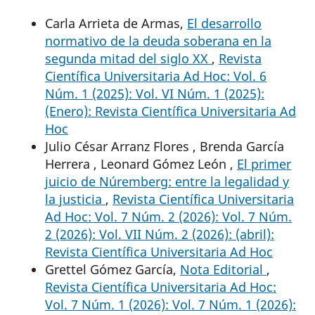
Carla Arrieta de Armas,
El desarrollo
normativo de la deuda soberana en la
segunda mitad del siglo XX
,
Revista
Científica Universitaria Ad Hoc: Vol. 6
Núm. 1 (2025): Vol. VI Núm. 1 (2025):
(Enero): Revista Científica Universitaria Ad
Hoc
Julio César Arranz Flores , Brenda García
Herrera , Leonard Gómez León ,
El primer
juicio de Núremberg: entre la legalidad y
la justicia
,
Revista Científica Universitaria
Ad Hoc: Vol. 7 Núm. 2 (2026): Vol. 7 Núm.
2 (2026): Vol. VII Núm. 2 (2026): (abril):
Revista Científica Universitaria Ad Hoc
Grettel Gómez García,
Nota Editorial
,
Revista Científica Universitaria Ad Hoc:
Vol. 7 Núm. 1 (2026): Vol. 7 Núm. 1 (2026):