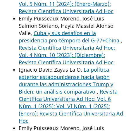
Vol. 5 Núm. 11 (2024): (Enero-Marzo):
Revista Científica Universitaria Ad Hoc
Emily Puisseaux Moreno, José Luis
Salmon Soriano, Hayla Massiel Alonso
Valle,
Cuba y sus desafíos en la
presidencia pro-témpore del G-77+China
,
Revista Científica Universitaria Ad Hoc:
Vol. 4 Núm. 10 (2023): (Diciembre):
Revista Científica Universitaria Ad Hoc
Ignacio David Zayas La O,
La política
exterior estadounidense hacia Japón
durante las administraciones Trump y
Biden: un análisis comparativo
,
Revista
Científica Universitaria Ad Hoc: Vol. 6
Núm. 1 (2025): Vol. VI Núm. 1 (2025):
(Enero): Revista Científica Universitaria Ad
Hoc
Emily Puisseaux Moreno, José Luis