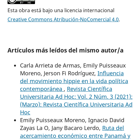
Esta obra está bajo una licencia internacional
Creative Commons Atribución-NoComercial 4.0
.
Artículos más leídos del mismo autor/a
Carla Arrieta de Armas, Emily Puisseaux
Moreno, Jerson Fi Rodríguez,
Influencia
del movimiento hippie en la vida política
contemporánea
,
Revista Científica
Universitaria Ad Hoc: Vol. 2 Núm. 3 (2021):
(Marzo): Revista Científica Universitaria Ad
Hoc
Emily Puisseaux Moreno, Ignacio David
Zayas La O, Jany Bacaro Lerdo,
Ruta del
acercamiento económico entre Panamá y