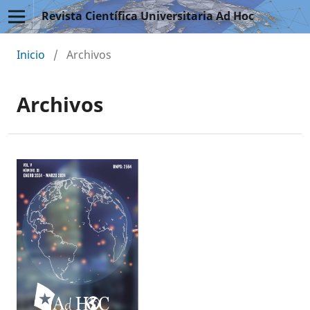
Revista Científica Universitaria Ad Hoc
Inicio
/
Archivos
Archivos