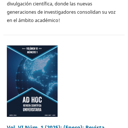
divulgación científica, donde las nuevas
generaciones de investigadores consolidan su voz
en el ámbito académico!
Vol. VI Núm. 1 (2025): (Enero): Revista