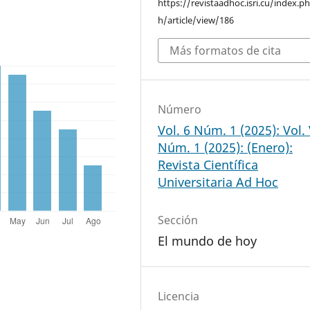
https://revistaadhoc.isri.cu/index.p
h/article/view/186
Más formatos de cita
Número
Vol. 6 Núm. 1 (2025): Vol. 
Núm. 1 (2025): (Enero):
Revista Científica
Universitaria Ad Hoc
Sección
El mundo de hoy
Licencia