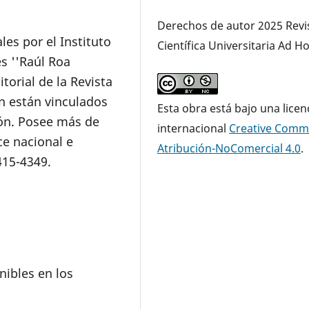
Derechos de autor 2025 Revi
les por el Instituto
Científica Universitaria Ad H
s ''Raúl Roa
itorial de la Revista
ón están vinculados
Esta obra está bajo una licen
ión. Posee más de
internacional
Creative Com
ce nacional e
Atribución-NoComercial 4.0
.
415-4349.
nibles en los