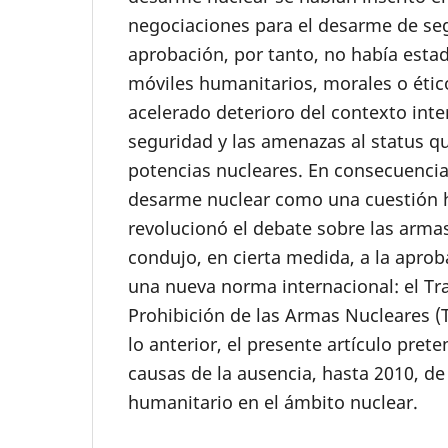
negociaciones para el desarme de se
aprobación, por tanto, no había esta
móviles humanitarios, morales o ético
acelerado deterioro del contexto inte
seguridad y las amenazas al status qu
potencias nucleares. En consecuencia,
desarme nuclear como una cuestión 
revolucionó el debate sobre las arma
condujo, en cierta medida, a la apro
una nueva norma internacional: el Tr
Prohibición de las Armas Nucleares (
lo anterior, el presente artículo pret
causas de la ausencia, hasta 2010, de
humanitario en el ámbito nuclear.