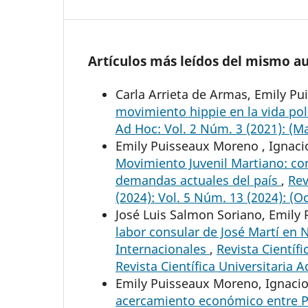
Artículos más leídos del mismo a
Carla Arrieta de Armas, Emily Pu
movimiento hippie en la vida po
Ad Hoc: Vol. 2 Núm. 3 (2021): (Ma
Emily Puisseaux Moreno , Ignacio
Movimiento Juvenil Martiano: cont
demandas actuales del país
,
Rev
(2024): Vol. 5 Núm. 13 (2024): (O
José Luis Salmon Soriano, Emily
labor consular de José Martí en 
Internacionales
,
Revista Científi
Revista Científica Universitaria 
Emily Puisseaux Moreno, Ignacio
acercamiento económico entre Pa