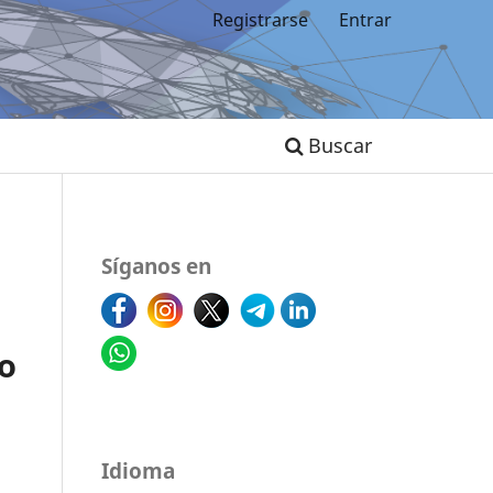
Registrarse
Entrar
Buscar
Síganos en
o
Idioma