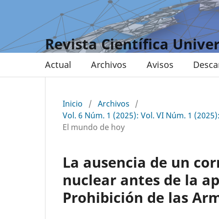
Revista Científica Unive
Actual
Archivos
Avisos
Desca
Inicio
/
Archivos
/
Vol. 6 Núm. 1 (2025): Vol. VI Núm. 1 (2025)
El mundo de hoy
La ausencia de un cor
nuclear antes de la a
Prohibición de las Ar