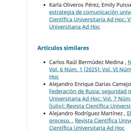
Karla Oliveros Pérez, Emily Pui
estrategia de comunicación univer
Científica Universitaria Ad Hoc: V
Universitaria Ad Hoc
Artículos similares
Carlos Raúl Bermúdez Medina ,
N
Vol. 6 Núm. 1 (2025): Vol. VI Núm.
Hoc
Alejandro Enrique Darias Camejo,
Federación de Rusia: seguridad n
Universitaria Ad Hoc: Vol. 7 Núm.
(julio): Revista Científica Univers
Alejandro Rodríguez Martínez ,
E
proceso.
,
Revista Científica Univ
Científica Universitaria Ad Hoc