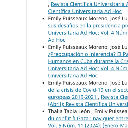
,
Revista Científica Universitaria
Científica Universitaria Ad Hoc
Emily Puisseaux Moreno, José Lu
sus desafíos en la presidencia 
Universitaria Ad Hoc: Vol. 4 Núm.
Ad Hoc
Emily Puisseaux Moreno, José Lui
¿Preocupación o injerencia? El 
Humanos en Cuba durante la Cris
Universitaria Ad Hoc: Vol. 4 Núm. 
Universitaria Ad Hoc
Emily Puisseaux Moreno, José Lui
de la crisis de Covid-19 en el se
europeas 2019-2021
,
Revista Cie
(Abril): Revista Científica Univer
Thalia Tapia León , Emily Puiss
du conflit à Gaza : naviguer entr
Vol. 5 Núm. 11 (2024): (Enero-Mar