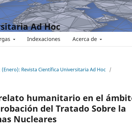
rsitaria Ad Hoc
rgas
Indexaciones
Acerca de
: (Enero): Revista Científica Universitaria Ad Hoc
/
relato humanitario en el ámbit
probación del Tratado Sobre la
mas Nucleares