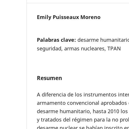
Emily Puisseaux Moreno
Palabras clave:
desarme humanitari
seguridad, armas nucleares, TPAN
Resumen
A diferencia de los instrumentos inte
armamento convencional aprobados e
desarme humanitario, hasta 2010 los 
y tratados del régimen para la no prol
desarme nuclear se habían inscrito 