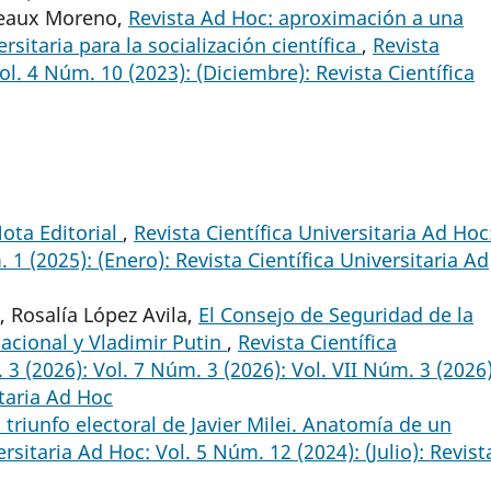
sseaux Moreno,
Revista Ad Hoc: aproximación a una
sitaria para la socialización científica
,
Revista
ol. 4 Núm. 10 (2023): (Diciembre): Revista Científica
ota Editorial
,
Revista Científica Universitaria Ad Hoc
 1 (2025): (Enero): Revista Científica Universitaria Ad
 Rosalía López Avila,
El Consejo de Seguridad de la
acional y Vladimir Putin
,
Revista Científica
 3 (2026): Vol. 7 Núm. 3 (2026): Vol. VII Núm. 3 (2026)
itaria Ad Hoc
l triunfo electoral de Javier Milei. Anatomía de un
ersitaria Ad Hoc: Vol. 5 Núm. 12 (2024): (Julio): Revist