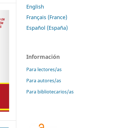
English
Français (France)
Español (España)
Información
Para lectores/as
Para autores/as
Para bibliotecarios/as