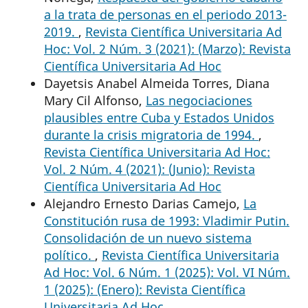
a la trata de personas en el periodo 2013-
2019.
,
Revista Científica Universitaria Ad
Hoc: Vol. 2 Núm. 3 (2021): (Marzo): Revista
Científica Universitaria Ad Hoc
Dayetsis Anabel Almeida Torres, Diana
Mary Cil Alfonso,
Las negociaciones
plausibles entre Cuba y Estados Unidos
durante la crisis migratoria de 1994.
,
Revista Científica Universitaria Ad Hoc:
Vol. 2 Núm. 4 (2021): (Junio): Revista
Científica Universitaria Ad Hoc
Alejandro Ernesto Darias Camejo,
La
Constitución rusa de 1993: Vladimir Putin.
Consolidación de un nuevo sistema
político.
,
Revista Científica Universitaria
Ad Hoc: Vol. 6 Núm. 1 (2025): Vol. VI Núm.
1 (2025): (Enero): Revista Científica
Universitaria Ad Hoc