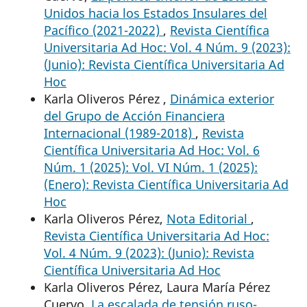
Unidos hacia los Estados Insulares del
Pacífico (2021-2022)
,
Revista Científica
Universitaria Ad Hoc: Vol. 4 Núm. 9 (2023):
(Junio): Revista Científica Universitaria Ad
Hoc
Karla Oliveros Pérez ,
Dinámica exterior
del Grupo de Acción Financiera
Internacional (1989-2018)
,
Revista
Científica Universitaria Ad Hoc: Vol. 6
Núm. 1 (2025): Vol. VI Núm. 1 (2025):
(Enero): Revista Científica Universitaria Ad
Hoc
Karla Oliveros Pérez,
Nota Editorial
,
Revista Científica Universitaria Ad Hoc:
Vol. 4 Núm. 9 (2023): (Junio): Revista
Científica Universitaria Ad Hoc
Karla Oliveros Pérez, Laura María Pérez
Cuervo,
La escalada de tensión ruso-