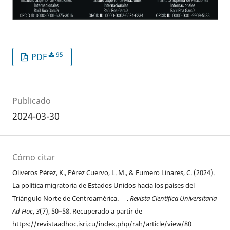
95
PDF
Publicado
2024-03-30
Cómo citar
Oliveros Pérez, K., Pérez Cuervo, L. M., & Fumero Linares, C. (2024).
La política migratoria de Estados Unidos hacia los países del
Triángulo Norte de Centroamérica. .
Revista Científica Universitaria
Ad Hoc
,
3
(7), 50–58. Recuperado a partir de
https://revistaadhoc.isri.cu/index.php/rah/article/view/80