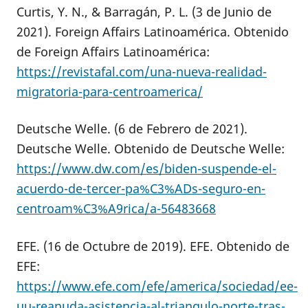
Curtis, Y. N., & Barragán, P. L. (3 de Junio de
2021). Foreign Affairs Latinoamérica. Obtenido
de Foreign Affairs Latinoamérica:
https://revistafal.com/una-nueva-realidad-
migratoria-para-centroamerica/
Deutsche Welle. (6 de Febrero de 2021).
Deutsche Welle. Obtenido de Deutsche Welle:
https://www.dw.com/es/biden-suspende-el-
acuerdo-de-tercer-pa%C3%ADs-seguro-en-
centroam%C3%A9rica/a-56483668
EFE. (16 de Octubre de 2019). EFE. Obtenido de
EFE:
https://www.efe.com/efe/america/sociedad/ee-
uu-reanuda-asistencia-al-triangulo-norte-tras-