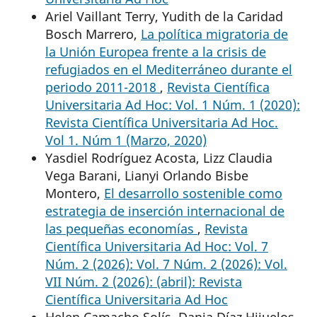
Ariel Vaillant Terry, Yudith de la Caridad
Bosch Marrero,
La política migratoria de
la Unión Europea frente a la crisis de
refugiados en el Mediterráneo durante el
periodo 2011-2018
,
Revista Científica
Universitaria Ad Hoc: Vol. 1 Núm. 1 (2020):
Revista Científica Universitaria Ad Hoc.
Vol 1. Núm 1 (Marzo, 2020)
Yasdiel Rodríguez Acosta, Lizz Claudia
Vega Barani, Lianyi Orlando Bisbe
Montero,
El desarrollo sostenible como
estrategia de inserción internacional de
las pequeñas economías
,
Revista
Científica Universitaria Ad Hoc: Vol. 7
Núm. 2 (2026): Vol. 7 Núm. 2 (2026): Vol.
VII Núm. 2 (2026): (abril): Revista
Científica Universitaria Ad Hoc