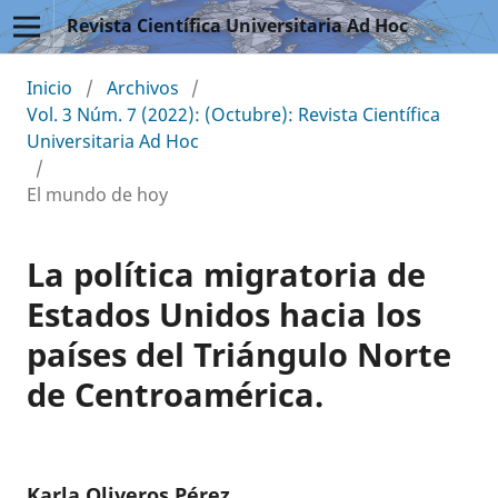
Revista Científica Universitaria Ad Hoc
Inicio
/
Archivos
/
Vol. 3 Núm. 7 (2022): (Octubre): Revista Científica
Universitaria Ad Hoc
/
El mundo de hoy
La política migratoria de
Estados Unidos hacia los
países del Triángulo Norte
de Centroamérica.
Karla Oliveros Pérez