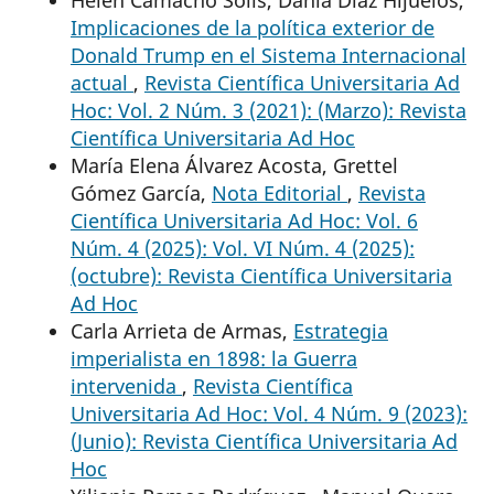
Helen Camacho Solís, Dania Díaz Hijuelos,
Implicaciones de la política exterior de
Donald Trump en el Sistema Internacional
actual
,
Revista Científica Universitaria Ad
Hoc: Vol. 2 Núm. 3 (2021): (Marzo): Revista
Científica Universitaria Ad Hoc
María Elena Álvarez Acosta, Grettel
Gómez García,
Nota Editorial
,
Revista
Científica Universitaria Ad Hoc: Vol. 6
Núm. 4 (2025): Vol. VI Núm. 4 (2025):
(octubre): Revista Científica Universitaria
Ad Hoc
Carla Arrieta de Armas,
Estrategia
imperialista en 1898: la Guerra
intervenida
,
Revista Científica
Universitaria Ad Hoc: Vol. 4 Núm. 9 (2023):
(Junio): Revista Científica Universitaria Ad
Hoc