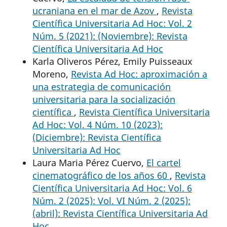
ucraniana en el mar de Azov
,
Revista
Científica Universitaria Ad Hoc: Vol. 2
Núm. 5 (2021): (Noviembre): Revista
Científica Universitaria Ad Hoc
Karla Oliveros Pérez, Emily Puisseaux
Moreno,
Revista Ad Hoc: aproximación a
una estrategia de comunicación
universitaria para la socialización
científica
,
Revista Científica Universitaria
Ad Hoc: Vol. 4 Núm. 10 (2023):
(Diciembre): Revista Científica
Universitaria Ad Hoc
Laura Maria Pérez Cuervo,
El cartel
cinematográfico de los años 60
,
Revista
Científica Universitaria Ad Hoc: Vol. 6
Núm. 2 (2025): Vol. VI Núm. 2 (2025):
(abril): Revista Científica Universitaria Ad
Hoc