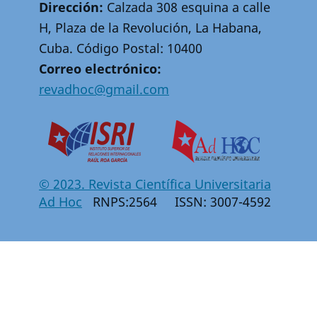
Dirección:
Calzada 308 esquina a calle
H, Plaza de la Revolución, La Habana,
Cuba. Código Postal: 10400
Correo electrónico:
revadhoc@gmail.com
© 2023. Revista Científica Universitaria
Ad Hoc
RNPS:2564 ISSN: 3007-4592