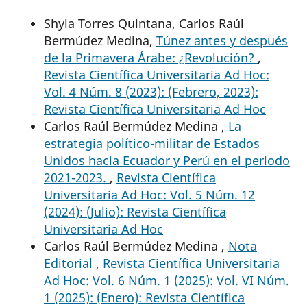
Shyla Torres Quintana, Carlos Raúl
Bermúdez Medina,
Túnez antes y después
de la Primavera Árabe: ¿Revolución?
,
Revista Científica Universitaria Ad Hoc:
Vol. 4 Núm. 8 (2023): (Febrero, 2023):
Revista Científica Universitaria Ad Hoc
Carlos Raúl Bermúdez Medina ,
La
estrategia político-militar de Estados
Unidos hacia Ecuador y Perú en el periodo
2021-2023.
,
Revista Científica
Universitaria Ad Hoc: Vol. 5 Núm. 12
(2024): (Julio): Revista Científica
Universitaria Ad Hoc
Carlos Raúl Bermúdez Medina ,
Nota
Editorial
,
Revista Científica Universitaria
Ad Hoc: Vol. 6 Núm. 1 (2025): Vol. VI Núm.
1 (2025): (Enero): Revista Científica