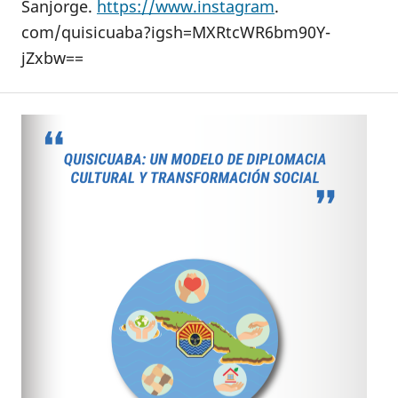
Sanjorge.
https://www.instagram
.
com/quisicuaba?igsh=MXRtcWR6bm90Y-
jZxbw==