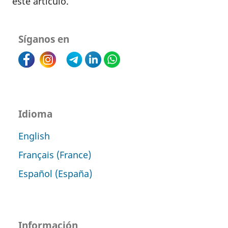
este artículo.
Síganos en
Idioma
English
Français (France)
Español (España)
Información