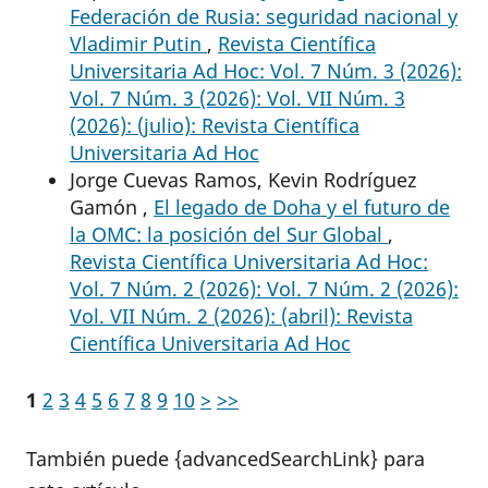
Federación de Rusia: seguridad nacional y
Vladimir Putin
,
Revista Científica
Universitaria Ad Hoc: Vol. 7 Núm. 3 (2026):
Vol. 7 Núm. 3 (2026): Vol. VII Núm. 3
(2026): (julio): Revista Científica
Universitaria Ad Hoc
Jorge Cuevas Ramos, Kevin Rodríguez
Gamón ,
El legado de Doha y el futuro de
la OMC: la posición del Sur Global
,
Revista Científica Universitaria Ad Hoc:
Vol. 7 Núm. 2 (2026): Vol. 7 Núm. 2 (2026):
Vol. VII Núm. 2 (2026): (abril): Revista
Científica Universitaria Ad Hoc
1
2
3
4
5
6
7
8
9
10
>
>>
También puede {advancedSearchLink} para