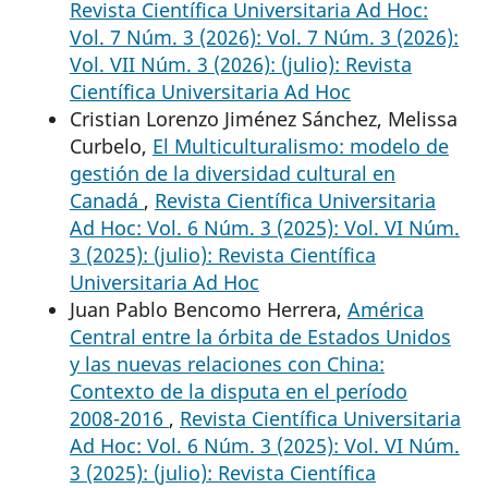
Revista Científica Universitaria Ad Hoc:
Vol. 7 Núm. 3 (2026): Vol. 7 Núm. 3 (2026):
Vol. VII Núm. 3 (2026): (julio): Revista
Científica Universitaria Ad Hoc
Cristian Lorenzo Jiménez Sánchez, Melissa
Curbelo,
El Multiculturalismo: modelo de
gestión de la diversidad cultural en
Canadá
,
Revista Científica Universitaria
Ad Hoc: Vol. 6 Núm. 3 (2025): Vol. VI Núm.
3 (2025): (julio): Revista Científica
Universitaria Ad Hoc
Juan Pablo Bencomo Herrera,
América
Central entre la órbita de Estados Unidos
y las nuevas relaciones con China:
Contexto de la disputa en el período
2008-2016
,
Revista Científica Universitaria
Ad Hoc: Vol. 6 Núm. 3 (2025): Vol. VI Núm.
3 (2025): (julio): Revista Científica