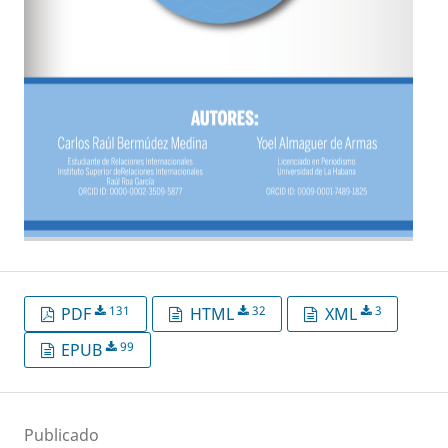
131
32
3
PDF
HTML
XML
99
EPUB
Publicado