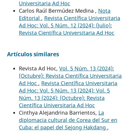
Universitaria Ad Hoc
Carlos Raúl Bermúdez Medina ,
Nota
Editorial
,
Revista Científica Universitaria
Ad Hoc: Vol. 5 Núm. 12 (2024): (Julio):
Revista Científica Universitaria Ad Hoc
Artículos similares
Revista Ad Hoc,
Vol. 5 Núm. 13 (2024):
(Octubre): Revista Científica Universitaria
Ad Hoc
,
Revista Científica Universitaria
Ad Hoc: Vol. 5 Núm. 13 (2024): Vol. 5
Núm. 13 (2024): (Octubre): Revista
Científica Universitaria Ad Hoc
Cinthya Alejandrina Barrientos,
La
diplomacia cultural de Corea del Sur en
Cuba: el papel del Sejong Hakdang
,