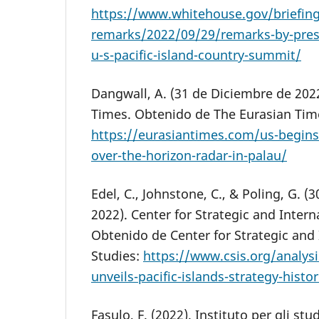
https://www.whitehouse.gov/briefin
remarks/2022/09/29/remarks-by-presi
u-s-pacific-island-country-summit/
Dangwall, A. (31 de Diciembre de 202
Times. Obtenido de The Eurasian Tim
https://eurasiantimes.com/us-begins-
over-the-horizon-radar-in-palau/
Edel, C., Johnstone, C., & Poling, G. 
2022). Center for Strategic and Intern
Obtenido de Center for Strategic and 
Studies:
https://www.csis.org/analys
unveils-pacific-islands-strategy-hist
Fasulo, F. (2022). Instituto per gli stud