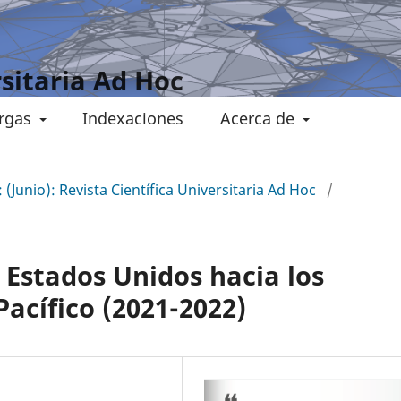
rsitaria Ad Hoc
rgas
Indexaciones
Acerca de
 (Junio): Revista Científica Universitaria Ad Hoc
/
e Estados Unidos hacia los
Pacífico (2021-2022)