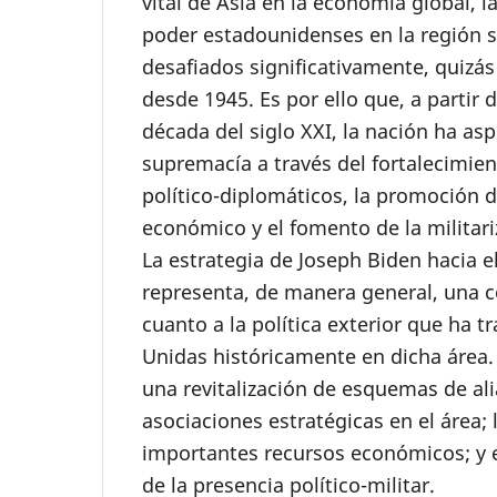
vital de Asia en la economía global, la
poder estadounidenses en la región s
desafiados significativamente, quizás
desde 1945. Es por ello que, a partir 
década del siglo XXI, la nación ha asp
supremacía a través del fortalecimien
político-diplomáticos, la promoción d
económico y el fomento de la militari
La estrategia de Joseph Biden hacia e
representa, de manera general, una 
cuanto a la política exterior que ha t
Unidas históricamente en dicha área.
una revitalización de esquemas de ali
asociaciones estratégicas en el área; 
importantes recursos económicos; y e
de la presencia político-militar.