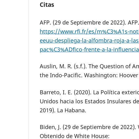
Citas
AFP. (29 de Septiembre de 2022). AFP
https://www.rfi.fr/es/m%C3%A1s-not
eeuu-despliega-la-alfombra-roja-a-las-
pac%C3%ADfico-frente-a-la-influencia
Auslin, M. R. (s.f.). The Question of 
the Indo-Pacific. Washington: Hoover 
Barreto, I. E. (2020). La Política exter
Unidos hacia los Estados Insulares del
2019). La Habana.
Biden, J. (29 de Septiembre de 2022).
Obtenido de White House: