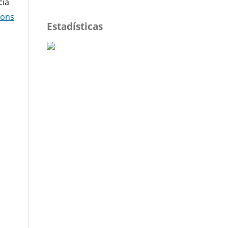
cia
mons
Estadísticas