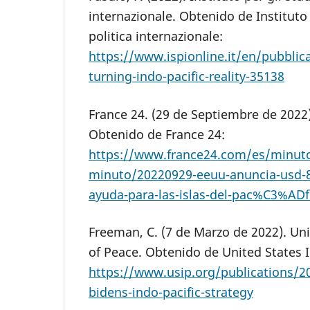
internazionale. Obtenido de Instituto 
politica internazionale:
https://www.ispionline.it/en/pubblic
turning-indo-pacific-reality-35138
France 24. (29 de Septiembre de 2022)
Obtenido de France 24:
https://www.france24.com/es/minuto
minuto/20220929-eeuu-anuncia-usd-8
ayuda-para-las-islas-del-pac%C3%ADf
Freeman, C. (7 de Marzo de 2022). Uni
of Peace. Obtenido de United States I
https://www.usip.org/publications/20
bidens-indo-pacific-strategy