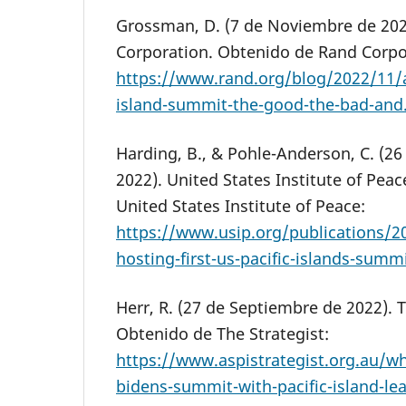
Grossman, D. (7 de Noviembre de 202
Corporation. Obtenido de Rand Corpo
https://www.rand.org/blog/2022/11/a
island-summit-the-good-the-bad-and
Harding, B., & Pohle-Anderson, C. (2
2022). United States Institute of Pea
United States Institute of Peace:
https://www.usip.org/publications/2
hosting-first-us-pacific-islands-sum
Herr, R. (27 de Septiembre de 2022). T
Obtenido de The Strategist:
https://www.aspistrategist.org.au/wh
bidens-summit-with-pacific-island-le