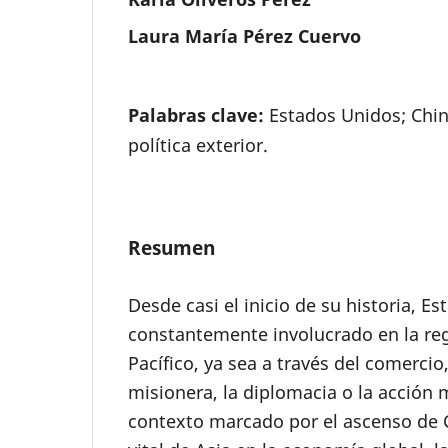
Laura María Pérez Cuervo
Palabras clave:
Estados Unidos; China
política exterior.
Resumen
Desde casi el inicio de su historia, E
constantemente involucrado en la reg
Pacífico, ya sea a través del comercio,
misionera, la diplomacia o la acción m
contexto marcado por el ascenso de C