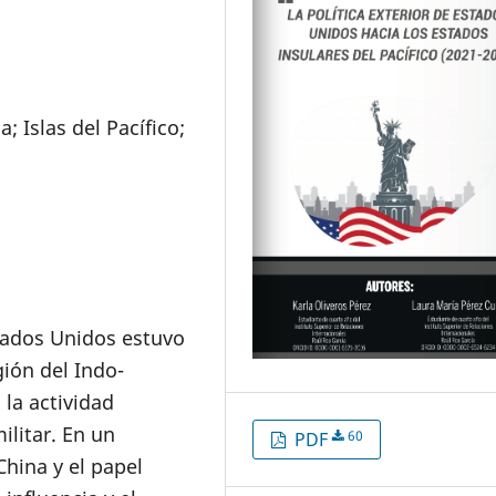
; Islas del Pacífico;
stados Unidos estuvo
ión del Indo-
 la actividad
ilitar. En un
60
PDF
hina y el papel