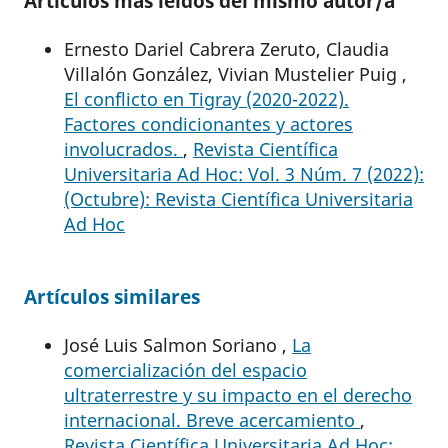
Artículos más leídos del mismo autor/a
Ernesto Dariel Cabrera Zeruto, Claudia
Villalón González, Vivian Mustelier Puig ,
El conflicto en Tigray (2020-2022).
Factores condicionantes y actores
involucrados.
,
Revista Científica
Universitaria Ad Hoc: Vol. 3 Núm. 7 (2022):
(Octubre): Revista Científica Universitaria
Ad Hoc
Artículos similares
José Luis Salmon Soriano ,
La
comercialización del espacio
ultraterrestre y su impacto en el derecho
internacional. Breve acercamiento
,
Revista Científica Universitaria Ad Hoc: