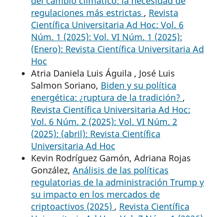
del cambio climático: la necesidad de
regulaciones más estrictas
,
Revista
Científica Universitaria Ad Hoc: Vol. 6
Núm. 1 (2025): Vol. VI Núm. 1 (2025):
(Enero): Revista Científica Universitaria Ad
Hoc
Atria Daniela Luis Águila , José Luis
Salmon Soriano,
Biden y su política
energética: ¿ruptura de la tradición?
,
Revista Científica Universitaria Ad Hoc:
Vol. 6 Núm. 2 (2025): Vol. VI Núm. 2
(2025): (abril): Revista Científica
Universitaria Ad Hoc
Kevin Rodríguez Gamón, Adriana Rojas
González,
Análisis de las políticas
regulatorias de la administración Trump y
su impacto en los mercados de
criptoactivos (2025)
,
Revista Científica