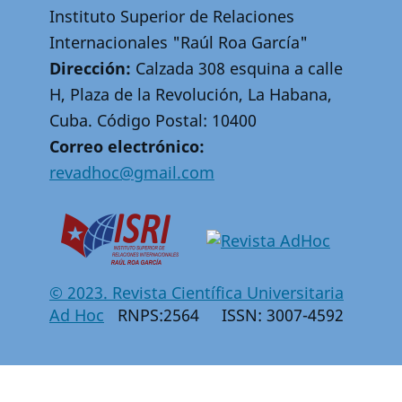
Instituto Superior de Relaciones
Internacionales "Raúl Roa García"
Dirección:
Calzada 308 esquina a calle
H, Plaza de la Revolución, La Habana,
Cuba. Código Postal: 10400
Correo electrónico:
revadhoc@gmail.com
© 2023. Revista Científica Universitaria
Ad Hoc
RNPS:2564 ISSN: 3007-4592