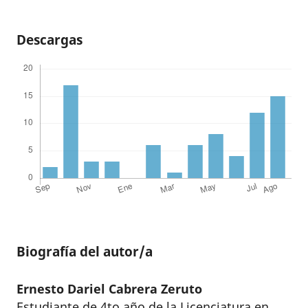
Descargas
Biografía del autor/a
Ernesto Dariel Cabrera Zeruto
Estudiante de 4to año de la Licenciatura en