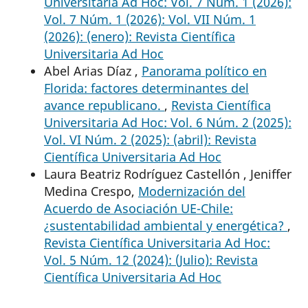
Universitaria Ad Hoc: Vol. 7 Núm. 1 (2026):
Vol. 7 Núm. 1 (2026): Vol. VII Núm. 1
(2026): (enero): Revista Científica
Universitaria Ad Hoc
Abel Arias Díaz ,
Panorama político en
Florida: factores determinantes del
avance republicano.
,
Revista Científica
Universitaria Ad Hoc: Vol. 6 Núm. 2 (2025):
Vol. VI Núm. 2 (2025): (abril): Revista
Científica Universitaria Ad Hoc
Laura Beatriz Rodríguez Castellón , Jeniffer
Medina Crespo,
Modernización del
Acuerdo de Asociación UE-Chile:
¿sustentabilidad ambiental y energética?
,
Revista Científica Universitaria Ad Hoc:
Vol. 5 Núm. 12 (2024): (Julio): Revista
Científica Universitaria Ad Hoc