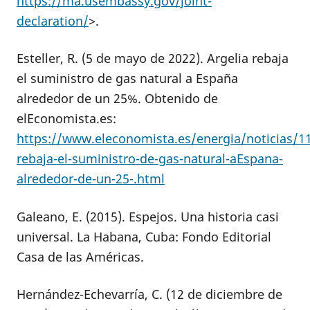
https://ma.usembassy.gov/joint-
declaration/
>.
Esteller, R. (5 de mayo de 2022). Argelia rebaja
el suministro de gas natural a España
alrededor de un 25%. Obtenido de
elEconomista.es:
https://www.eleconomista.es/energia/noticias/1
rebaja-el-suministro-de-gas-natural-aEspana-
alrededor-de-un-25-.html
Galeano, E. (2015). Espejos. Una historia casi
universal. La Habana, Cuba: Fondo Editorial
Casa de las Américas.
Hernández-Echevarría, C. (12 de diciembre de