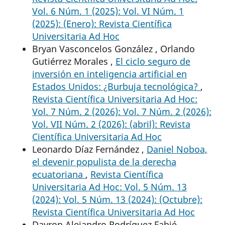
Vol. 6 Núm. 1 (2025): Vol. VI Núm. 1
(2025): (Enero): Revista Científica
Universitaria Ad Hoc
Bryan Vasconcelos González , Orlando
Gutiérrez Morales ,
El ciclo seguro de
inversión en inteligencia artificial en
Estados Unidos: ¿Burbuja tecnológica?
,
Revista Científica Universitaria Ad Hoc:
Vol. 7 Núm. 2 (2026): Vol. 7 Núm. 2 (2026):
Vol. VII Núm. 2 (2026): (abril): Revista
Científica Universitaria Ad Hoc
Leonardo Díaz Fernández ,
Daniel Noboa,
el devenir populista de la derecha
ecuatoriana
,
Revista Científica
Universitaria Ad Hoc: Vol. 5 Núm. 13
(2024): Vol. 5 Núm. 13 (2024): (Octubre):
Revista Científica Universitaria Ad Hoc
Dayron Alejandro Rodríguez Fabié,