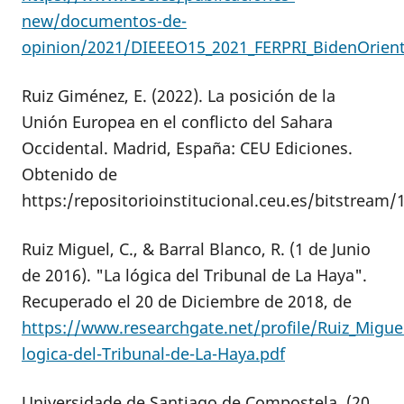
new/documentos-de-
opinion/2021/DIEEEO15_2021_FERPRI_BidenOrien
Ruiz Giménez, E. (2022). La posición de la
Unión Europea en el conflicto del Sahara
Occidental. Madrid, España: CEU Ediciones.
Obtenido de
https:/repositorioinstitucional.ceu.es/bitstream
Ruiz Miguel, C., & Barral Blanco, R. (1 de Junio
de 2016). "La lógica del Tribunal de La Haya".
Recuperado el 20 de Diciembre de 2018, de
https://www.researchgate.net/profile/Ruiz_Migue
logica-del-Tribunal-de-La-Haya.pdf
Universidade de Santiago de Compostela. (20