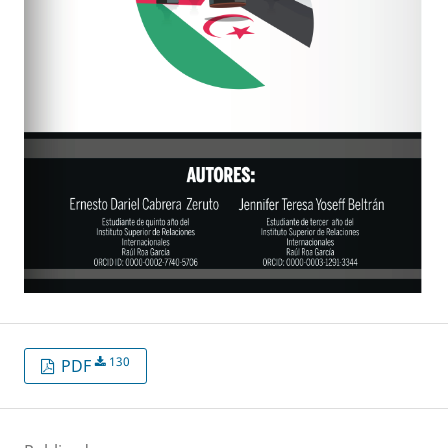
130
PDF