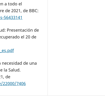
n a todo el
e de 2021, de BBC:
s-56433141
lud: Presentación de
ecuperado el 20 de
_es.pdf
 la necesidad de una
e la Salud.
1, de
le/22000/7406