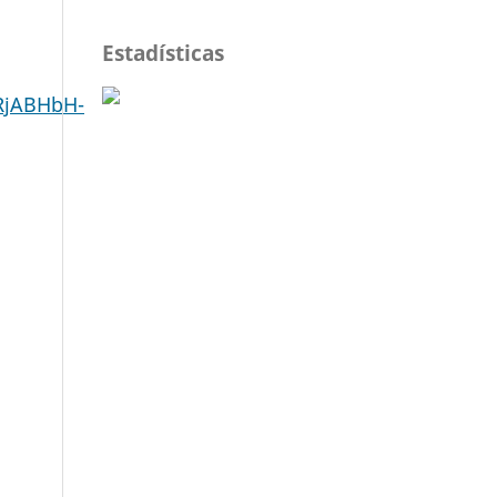
Estadísticas
RjABHbH-