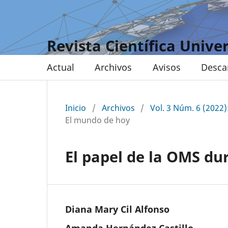
Revista Científica Unive
Actual
Archivos
Avisos
Desca
Inicio
/
Archivos
/
Vol. 3 Núm. 6 (2022):
El mundo de hoy
El papel de la OMS du
Diana Mary Cil Alfonso
Amanda Hernández Castillo