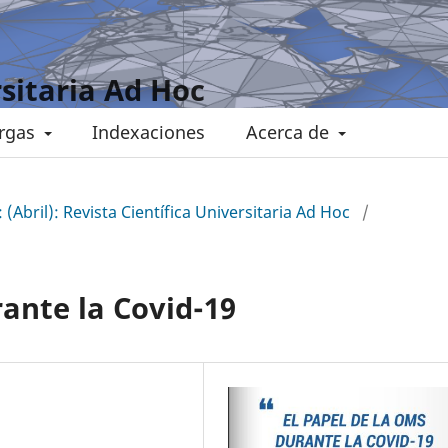
rsitaria Ad Hoc
rgas
Indexaciones
Acerca de
 (Abril): Revista Científica Universitaria Ad Hoc
/
rante la Covid-19