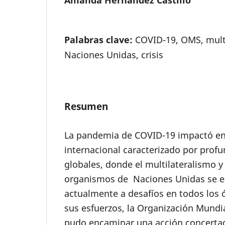
Palabras clave:
COVID-19, OMS, mult
Naciones Unidas, crisis
Resumen
La pandemia de COVID-19 impactó en
internacional caracterizado por pro
globales, donde el multilateralismo y 
organismos de Naciones Unidas se e
actualmente a desafíos en todos los 
sus esfuerzos, la Organización Mundia
pudo encaminar una acción concertad