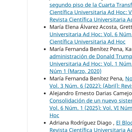
segundo piso de la Cuarta Trans
Científica Universitaria Ad Hoc: V
Revista Científica Universitaria 
María Elena Álvarez Acosta, Gre
Universitaria Ad Hoc: Vol. 6 Núm.
Científica Universitaria Ad Hoc
María Fernanda Benítez Pena, Kar
administración de Donald Trump:
Universitaria Ad Hoc: Vol. 1 Núm. 
Núm 1 (Marzo, 2020)
María Fernanda Benítez Pena,
No
Vol. 3 Núm. 6 (2022): (Abril): Rev
Alejandro Ernesto Darias Camej
Consolidación de un nuevo siste
Vol. 6 Núm. 1 (2025): Vol. VI Núm.
Hoc
Adriana Rodríguez Diago ,
El Blo
Revista Científica Universitaria A