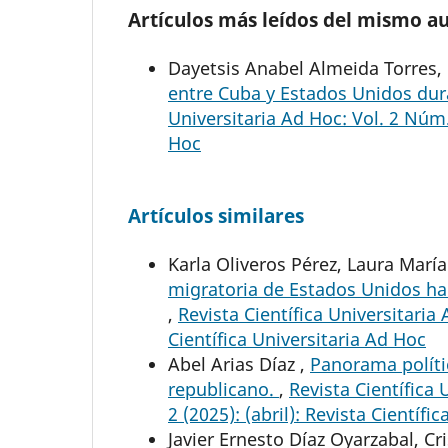
Artículos más leídos del mismo a
Dayetsis Anabel Almeida Torres, 
entre Cuba y Estados Unidos dura
Universitaria Ad Hoc: Vol. 2 Núm. 
Hoc
Artículos similares
Karla Oliveros Pérez, Laura Marí
migratoria de Estados Unidos ha
,
Revista Científica Universitaria
Científica Universitaria Ad Hoc
Abel Arias Díaz ,
Panorama políti
republicano.
,
Revista Científica 
2 (2025): (abril): Revista Científi
Javier Ernesto Díaz Oyarzabal, C