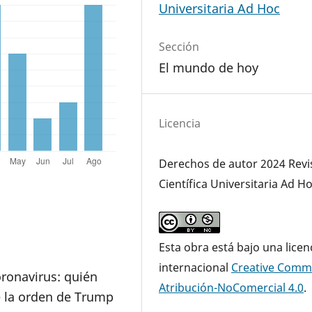
Universitaria Ad Hoc
Sección
El mundo de hoy
Licencia
Derechos de autor 2024 Revi
Científica Universitaria Ad H
Esta obra está bajo una licen
internacional
Creative Com
oronavirus: quién
Atribución-NoComercial 4.0
.
e la orden de Trump