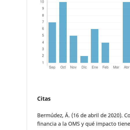
Citas
Bermúdez, Á. (16 de abril de 2020). C
financia a la OMS y qué impacto tien