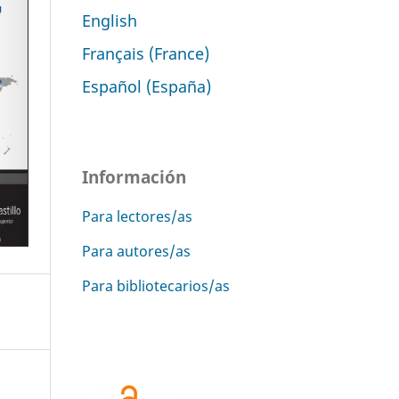
English
Français (France)
Español (España)
Información
Para lectores/as
Para autores/as
Para bibliotecarios/as