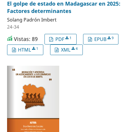
El golpe de estado en Madagascar en 2025:
Factores determinantes
Solang Padrón Imbert
24-34
Vistas: 89
1
9
PDF
EPUB
1
4
HTML
XML