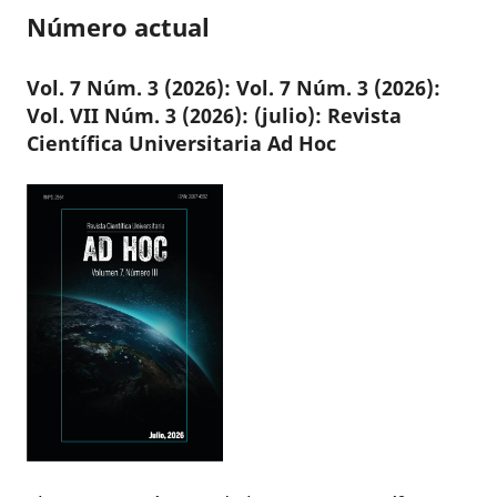
Número actual
Vol. 7 Núm. 3 (2026): Vol. 7 Núm. 3 (2026):
Vol. VII Núm. 3 (2026): (julio): Revista
Científica Universitaria Ad Hoc