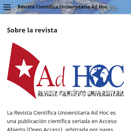
Revista Científica Universitaria Ad Hoc
Sobre la revista
La Revista Científica Universitaria Ad Hoc es
una publicación científica seriada en Acceso
Abierto (Open Access), arbitrada por pares,