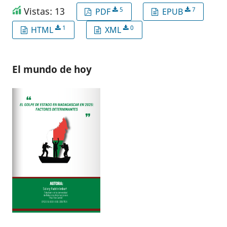
Vistas: 13
5
7
PDF
EPUB
1
0
HTML
XML
El mundo de hoy