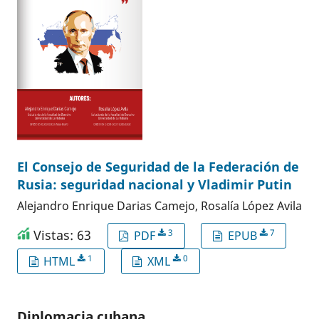
El Consejo de Seguridad de la Federación de
Rusia: seguridad nacional y Vladimir Putin
Alejandro Enrique Darias Camejo, Rosalía López Avila
Vistas: 63
3
7
PDF
EPUB
1
0
HTML
XML
Diplomacia cubana