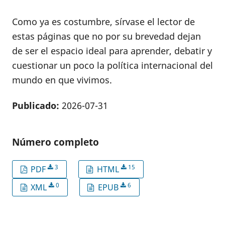
Como ya es costumbre, sírvase el lector de
estas páginas que no por su brevedad dejan
de ser el espacio ideal para aprender, debatir y
cuestionar un poco la política internacional del
mundo en que vivimos.
Publicado:
2026-07-31
Número completo
3
15
PDF
HTML
0
6
XML
EPUB