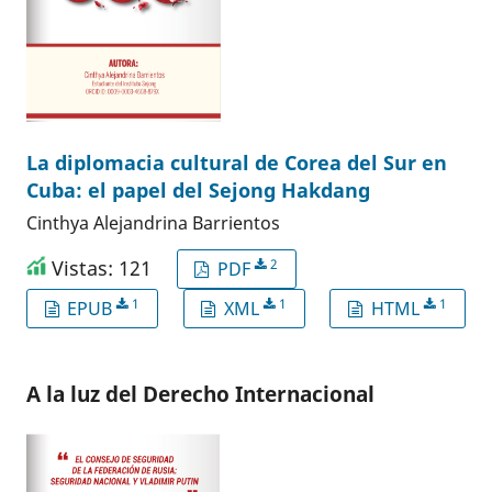
La diplomacia cultural de Corea del Sur en
Cuba: el papel del Sejong Hakdang
Cinthya Alejandrina Barrientos
Vistas: 121
2
PDF
1
1
1
EPUB
XML
HTML
A la luz del Derecho Internacional