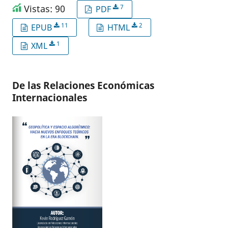
Vistas: 90
7
PDF
11
2
EPUB
HTML
1
XML
De las Relaciones Económicas
Internacionales