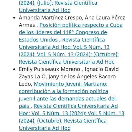
(2024): (Julio): Revista Científica
Universitaria Ad Hoc
Amanda Martínez Crespo, Ana Laura Pérez
Armas ,
Posición política respecto a Cuba
de los líderes del 118° Congreso de
Estados Unidos
,
Revista Científica
Universitaria Ad Hoc: Vol. 5 Núm. 13
(2024): Vol. 5 Núm. 13 (2024): (Octubre):
Revista Científica Universitaria Ad Hoc
Emily Puisseaux Moreno , Ignacio David
Zayas La O, Jany de los Ángeles Bacaro
Ledo,
Movimiento Juvenil Martiano:
contribución a la formación política
juvenil ante las demandas actuales del
país
,
Revista Científica Universitaria Ad
Hoc: Vol. 5 Núm. 13 (2024): Vol. 5 Núm. 13
(2024): (Octubre): Revista Científica
Universitaria Ad Hoc