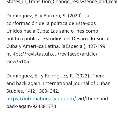
States_in_Transition_Change_resis¬tence_and_rea
Domínguez, E. y Barrera, S. (2020). La
conformación de la política de Esta¬dos
Unidos hacia Cuba: Las sancio¬nes como
política pública. Estudios del Desarrollo Social:
Cuba y Améri¬ca Latina, 8(Especial), 127-199.
ht¬tps://revistas.uh.cu/revflacso/article/
view/5106
Domínguez, E., y Rodríguez, R. (2022). There
and back again. International Journal of Cuban
Studies, 14(2), 309- 342.
https://international.vlex.com/
vid/there-and-
back-again-924381773