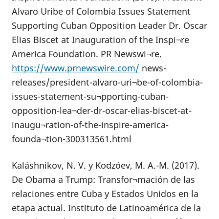
Alvaro Uribe of Colombia Issues Statement
Supporting Cuban Opposition Leader Dr. Oscar
Elias Biscet at Inauguration of the Inspi¬re
America Foundation. PR Newswi¬re.
https://www.prnewswire.com/
news-
releases/president-alvaro-uri¬be-of-colombia-
issues-statement-su¬pporting-cuban-
opposition-lea¬der-dr-oscar-elias-biscet-at-
inaugu¬ration-of-the-inspire-america-
founda¬tion-300313561.html
Kaláshnikov, N. V. y Kodzóev, M. A.-M. (2017).
De Obama a Trump: Transfor¬mación de las
relaciones entre Cuba y Estados Unidos en la
etapa actual. Instituto de Latinoamérica de la