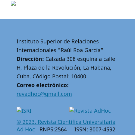
Instituto Superior de Relaciones
Internacionales "Raúl Roa García"
Dirección:
Calzada 308 esquina a calle
H, Plaza de la Revolución, La Habana,
Cuba. Código Postal: 10400
Correo electrónico:
revadhoc@gmail.com
© 2023. Revista Científica Universitaria
Ad Hoc
RNPS:2564 ISSN: 3007-4592