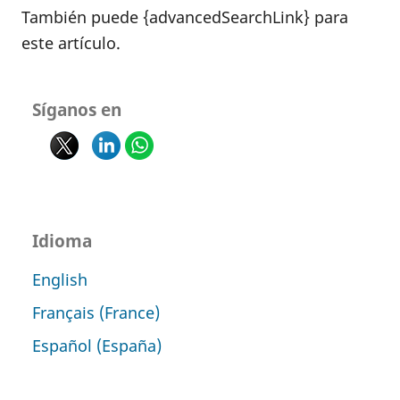
También puede {advancedSearchLink} para
este artículo.
Síganos en
Idioma
English
Français (France)
Español (España)