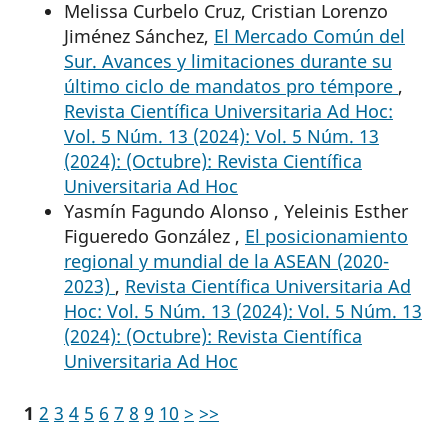
Melissa Curbelo Cruz, Cristian Lorenzo
Jiménez Sánchez,
El Mercado Común del
Sur. Avances y limitaciones durante su
último ciclo de mandatos pro témpore
,
Revista Científica Universitaria Ad Hoc:
Vol. 5 Núm. 13 (2024): Vol. 5 Núm. 13
(2024): (Octubre): Revista Científica
Universitaria Ad Hoc
Yasmín Fagundo Alonso , Yeleinis Esther
Figueredo González ,
El posicionamiento
regional y mundial de la ASEAN (2020-
2023)
,
Revista Científica Universitaria Ad
Hoc: Vol. 5 Núm. 13 (2024): Vol. 5 Núm. 13
(2024): (Octubre): Revista Científica
Universitaria Ad Hoc
1
2
3
4
5
6
7
8
9
10
>
>>