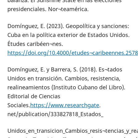
balanza. El Sunshine State en las elecciones
presidenciales. Nor¬teamérica.
Domínguez, E. (2023). Geopolítica y sanciones:
Cuba en la política exterior de Estados Unidos.
Études caribéen¬nes.
https://doi.org/10.4000/etudes¬caribeennes.257
Domínguez, E. y Barrera, S. (2018). Es¬tados
Unidos en transición. Cambios, resistencia,
realineamientos (Instituto Cubano del Libro).
Editorial de Ciencias
Sociales.
https://www.researchgate
.
net/publication/333827818_Estados_
Unidos_en_transicion_Cambios_resis¬tencias_y_re