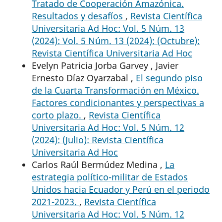
Tratado de Cooperación Amazónica.
Resultados y desafíos
,
Revista Científica
Universitaria Ad Hoc: Vol. 5 Núm. 13
(2024): Vol. 5 Núm. 13 (2024): (Octubre):
Revista Científica Universitaria Ad Hoc
Evelyn Patricia Jorba Garvey , Javier
Ernesto Díaz Oyarzabal ,
El segundo piso
de la Cuarta Transformación en México.
Factores condicionantes y perspectivas a
corto plazo.
,
Revista Científica
Universitaria Ad Hoc: Vol. 5 Núm. 12
(2024): (Julio): Revista Científica
Universitaria Ad Hoc
Carlos Raúl Bermúdez Medina ,
La
estrategia político-militar de Estados
Unidos hacia Ecuador y Perú en el periodo
2021-2023.
,
Revista Científica
Universitaria Ad Hoc: Vol. 5 Núm. 12