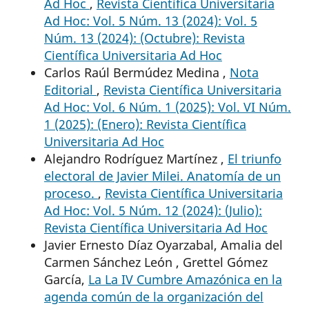
Ad Hoc
,
Revista Científica Universitaria
Ad Hoc: Vol. 5 Núm. 13 (2024): Vol. 5
Núm. 13 (2024): (Octubre): Revista
Científica Universitaria Ad Hoc
Carlos Raúl Bermúdez Medina ,
Nota
Editorial
,
Revista Científica Universitaria
Ad Hoc: Vol. 6 Núm. 1 (2025): Vol. VI Núm.
1 (2025): (Enero): Revista Científica
Universitaria Ad Hoc
Alejandro Rodríguez Martínez ,
El triunfo
electoral de Javier Milei. Anatomía de un
proceso.
,
Revista Científica Universitaria
Ad Hoc: Vol. 5 Núm. 12 (2024): (Julio):
Revista Científica Universitaria Ad Hoc
Javier Ernesto Díaz Oyarzabal, Amalia del
Carmen Sánchez León , Grettel Gómez
García,
La La IV Cumbre Amazónica en la
agenda común de la organización del