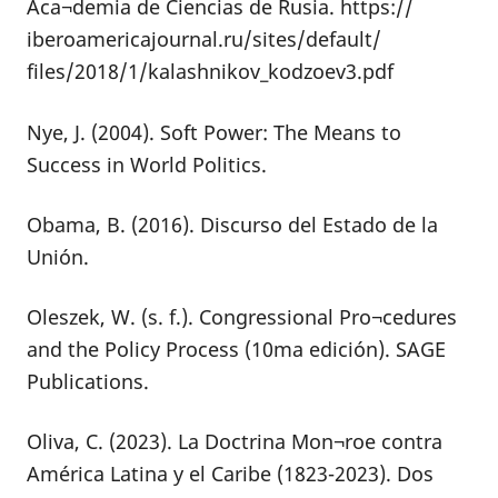
Aca¬demia de Ciencias de Rusia. https://
iberoamericajournal.ru/sites/default/
files/2018/1/kalashnikov_kodzoev3.pdf
Nye, J. (2004). Soft Power: The Means to
Success in World Politics.
Obama, B. (2016). Discurso del Estado de la
Unión.
Oleszek, W. (s. f.). Congressional Pro¬cedures
and the Policy Process (10ma edición). SAGE
Publications.
Oliva, C. (2023). La Doctrina Mon¬roe contra
América Latina y el Caribe (1823-2023). Dos