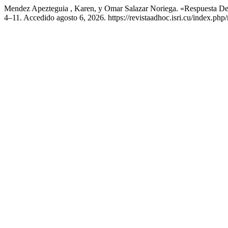
Mendez Apezteguia , Karen, y Omar Salazar Noriega. «Respuesta D
4–11. Accedido agosto 6, 2026. https://revistaadhoc.isri.cu/index.php/