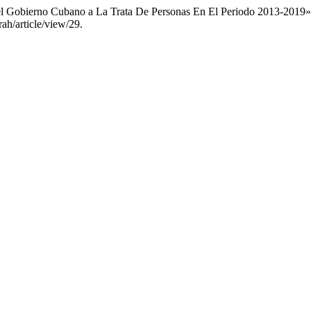
el Gobierno Cubano a La Trata De Personas En El Periodo 2013-2019
rah/article/view/29.