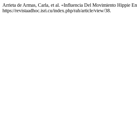
Arrieta de Armas, Carla, et al. «Influencia Del Movimiento Hippie E
https://revistaadhoc.isri.cu/index.php/rah/article/view/38.