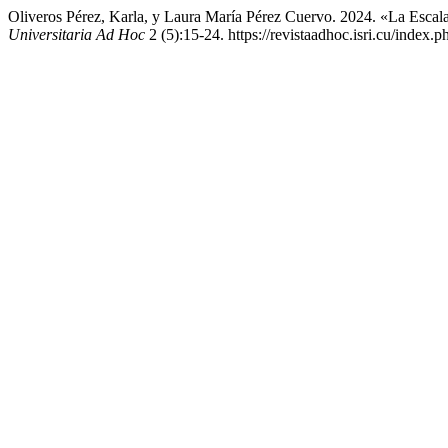
Oliveros Pérez, Karla, y Laura María Pérez Cuervo. 2024. «La Esc
Universitaria Ad Hoc
2 (5):15-24. https://revistaadhoc.isri.cu/index.p